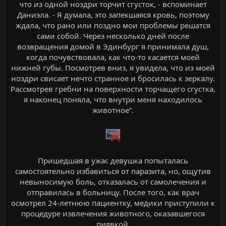
что из одной ноздри торчит сгусток, - вспоминает
Даниэла. - Я думала, это запекшаяся кровь, поэтому
ждала, что рано или поздно мои проблемы решатся
сами собой. Через несколько дней после
возвращения домой в Эдинбург я принимала душ,
когда почувствовала, как что-то касается моей
нижней губы. Посмотрев вниз, я увидела, что из моей
ноздри свисает нечто странное и бросилась к зеркалу.
Рассмотрев гребни на поверхности торчащего сгустка,
я наконец поняла, что внутри меня находилось
животное”.
Пришедшая в ужас девушка попыталась
самостоятельно избавиться от паразита, но, ощутив
невыносимую боль, отказалась от самолечения и
отправилась в больницу. После того, как врач
осмотрел 24-летнюю пациентку, медики приступили к
процедуре извлечения животного, оказавшегося
пиявкой.