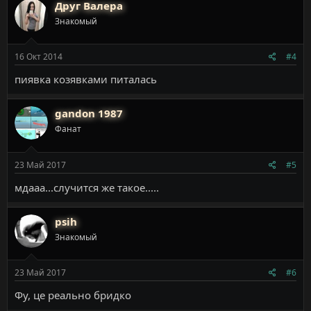
Друг Валера
Знакомый
16 Окт 2014
#4
пиявка козявками питалась
gandon 1987
Фанат
23 Май 2017
#5
мдааа...случится же такое.....
psih
Знакомый
23 Май 2017
#6
Фу, це реально бридко