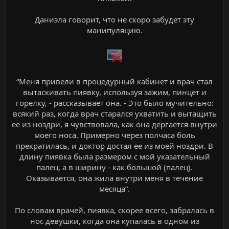
Даниэла говорит, что не скоро забудет эту
манипуляцию.
“Меня привели в процедурный кабинет и врач стал
вытаскивать пиявку, используя зажим, пинцет и
горелку, - рассказывает она. - Это было мучительно:
всякий раз, когда врач старался ухватить и вытащить
ее из ноздри, я чувствовала, как она дергается внутри
моего носа. Примерно через полчаса боль
прекратилась, и доктор достал ее из моей ноздри. В
длину пиявка была размером с мой указательный
палец, а в ширину - как большой (палец).
Оказывается, она жила внутри меня в течение
месяца”.
По словам врачей, пиявка, скорее всего, забралась в
нос девушки, когда она купалась в одном из