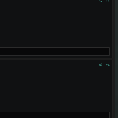
#3
#4