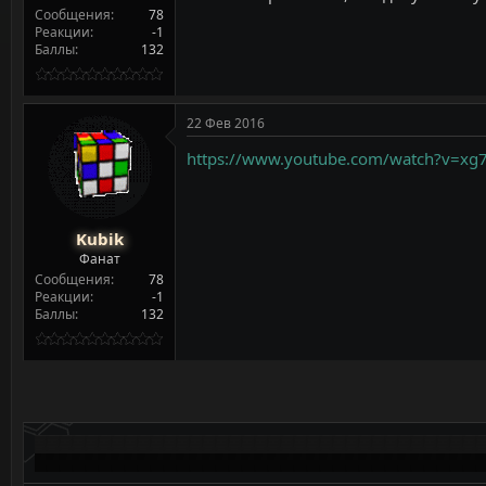
Сообщения
78
Реакции
-1
Баллы
132
22 Фев 2016
https://www.youtube.com/watch?v=xg
Kubik
Фанат
Сообщения
78
Реакции
-1
Баллы
132