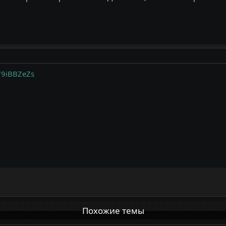
79iBBZeZs
Похожие темы