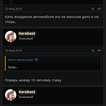
и
:
23 Фев 2016
#8
Катя, вождение автомобиля это не женское дело и не
спорь.
Karabas2
Знакомый
23 Фев 2016
#9
Neon написал(а):
Бред...
Поверь моему 10 летнему стажу.
Karabas2
Знакомый