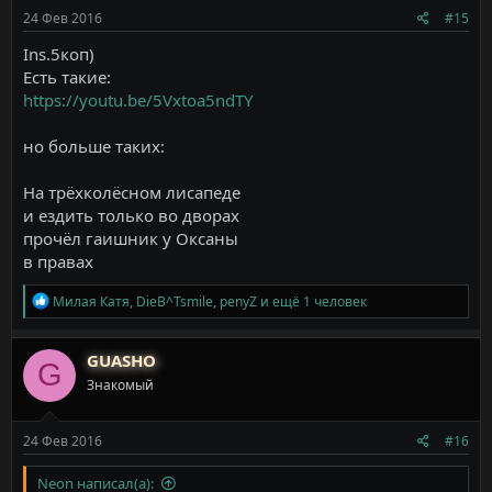
24 Фев 2016
#15
Ins.5коп)
Есть такие:
https://youtu.be/5Vxtoa5ndTY
но больше таких:
На трёхколёсном лисапеде
и ездить только во дворах
прочёл гаишник у Оксаны
в правах
Р
Милая Катя
,
DieB^Tsmile
,
penyZ
и ещё 1 человек
е
а
к
GUASHO
G
ц
Знакомый
и
и
:
24 Фев 2016
#16
Neon написал(а):