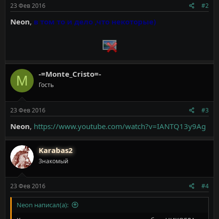
23 Фев 2016
#2
Neon
,
в том то и дело ,что некоторые)
-=Monte_Cristo=-
M
Гость
23 Фев 2016
#3
Neon
,
https://www.youtube.com/watch?v=IANTQ13y9Ag
Karabas2
Знакомый
23 Фев 2016
#4
Neon написал(а):