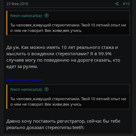
23 Фев 2016
#10
Neon написал(а):
Ты человек,живущий стериотипами. Твой 10 летний опыт ни
о чем не говорит. Век живи,век учись
Да уж. Как можно иметь 10 лет реального стажа и
мыслить о вождении стереотипами? Я в 99.9%
случаев могу по поведению на дороге сказать, кто
едет за рулем.
Добавлено через 1 минуту
Neon написал(а):
Ты человек,живущий стериотипами. Твой 10 летний опыт ни
о чем не говорит. Век живи,век учись
Давно хочу поставить регистратор, сейчас бы тебе
реально доказал стереотипы:teeth: