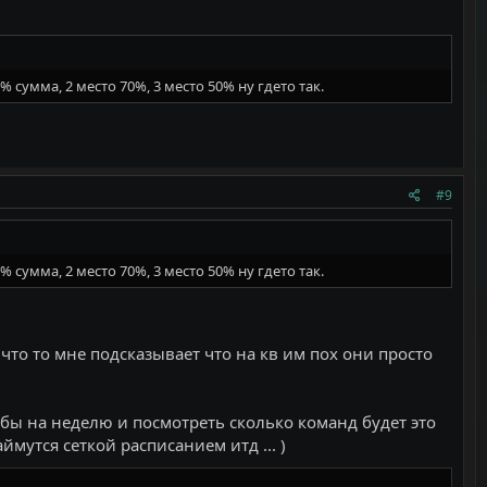
сумма, 2 место 70%, 3 место 50% ну гдето так.
#9
сумма, 2 место 70%, 3 место 50% ну гдето так.
что то мне подсказывает что на кв им пох они просто
я бы на неделю и посмотреть сколько команд будет это
ймутся сеткой расписанием итд ... )