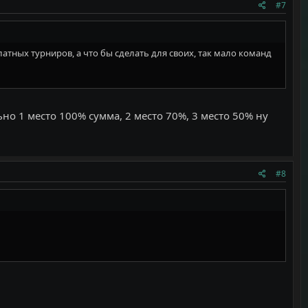
#7
платных турниров, а что бы сделать для своих, так мало команд
но 1 место 100% сумма, 2 место 70%, 3 место 50% ну
#8