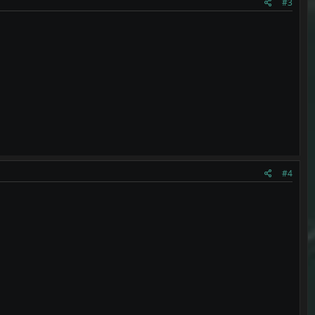
#3
#4