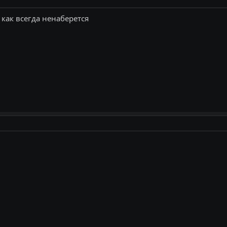
как всегда ненаберется