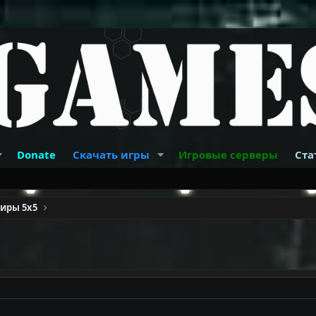
Donate
Скачать игры
Игровые серверы
Ста
ниры 5x5