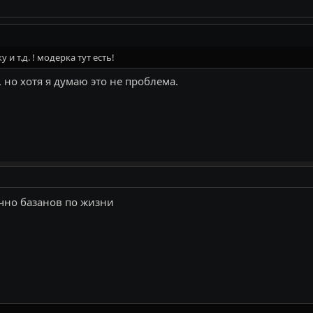
у и т.д. ! модерка тут есть!
 но хотя я думаю это не проблема.
точно базанов по жизни