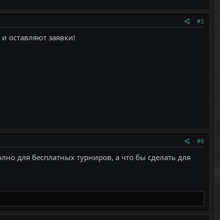
#5
 и оставляют заявки!
#6
 полно для бесплатных турниров, а что бы сделать для