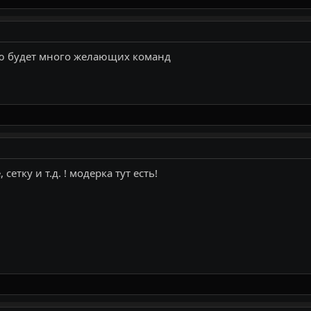
аю будет много желающих команд
 сетку и т.д. ! модерка тут есть!