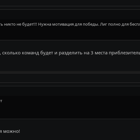
грать никто не будет!!! Нужна мотивация для победы. Лиг полно для бес
 сколько команд будет и разделить на 3 места приблезитель
ет
я можно!