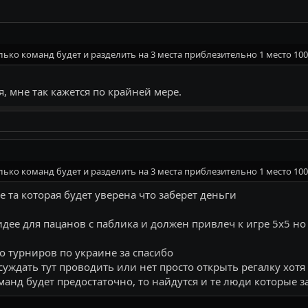
ько команд будет и разделить на 3 места приблезительно 1 место 100% 
я, мне так кажется по крайней мере.
ько команд будет и разделить на 3 места приблезительно 1 место 100% 
е та которая будет уверена что заберет деньги
дее для пацанов с паблика и должен привлеч к игре 5х5 но 
о турниров по украине за спасибо
бсуждать тут проводить или нет просто открыть регалку хот
команд будет предостаточно, то найдутся и те люди которые за