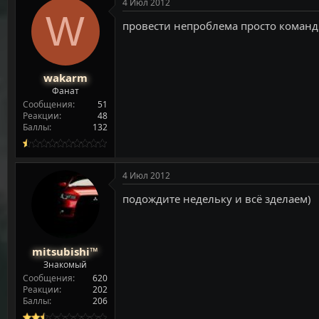
4 Июл 2012
W
провести непроблема просто команд 
wakarm
Фанат
Сообщения
51
Реакции
48
Баллы
132
4 Июл 2012
подождите недельку и всё зделаем)
mitsubishi™
Знакомый
Сообщения
620
Реакции
202
Баллы
206