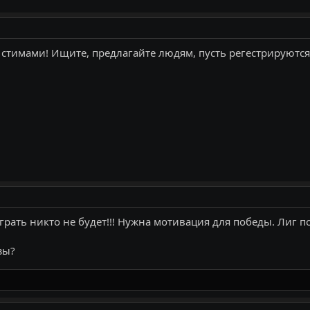
 стимами! Ищите, предлагайте людям, пусть регестрируются
х играть никто не будет!!! Нужна мотивация для победы. Лиг
зы?