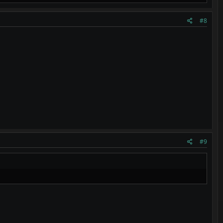
#8
#9