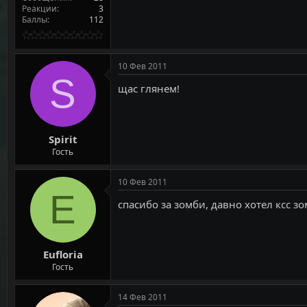
Реакции
3
Баллы
112
10 Фев 2011
S
щас глянем!
Spirit
Гость
10 Фев 2011
E
спасибо за зомби, давно хотел ксс зом
Eufloria
Гость
14 Фев 2011