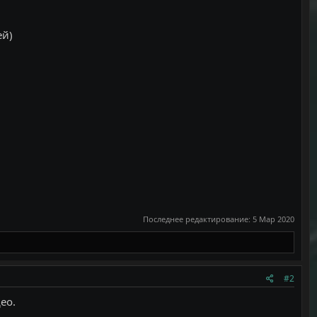
ей)
Последнее редактирование:
5 Мар 2020
#2
ео.