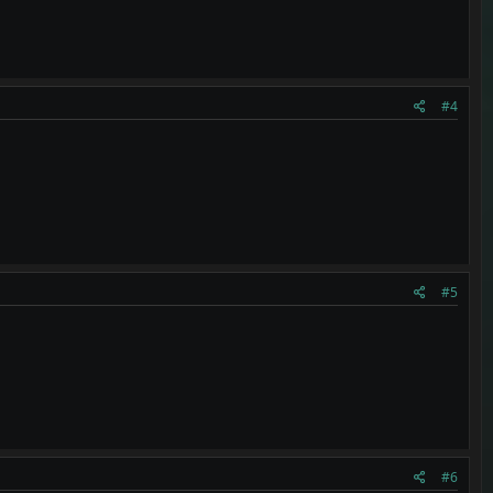
#4
#5
#6