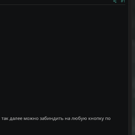
#1
 И так далее можно забиндить на любую кнопку по