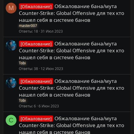
Обжалование бана/мута
[Обжалование]
M
Counter-Strike: Global Offensive для тех кто
нашел себя в системе банов
master007
Ответы
18
31 Июл 2023
Обжалование бана/мута
[Обжалование]
Counter-Strike: Global Offensive для тех кто
нашел себя в системе банов
Tobi
Ответы
38
12 Июн 2023
Обжалование бана/мута
[Обжалование]
Counter-Strike: Global Offensive для тех кто
нашел себя в системе банов
Tobi
Ответы
6
6 Июн 2023
Обжалование бана/мута
[Обжалование]
C
Counter-Strike: Global Offensive для тех кто
нашел себя в системе банов