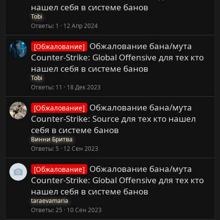
нашел себя в системе банов
Tobi
Ответы
1
12 Апр 2024
Обжалование бана/мута
[Обжалование]
Counter-Strike: Global Offensive для тех кто
нашел себя в системе банов
Tobi
Ответы
11
18 Дек 2023
Обжалование бана/мута
[Обжалование]
Counter-Strike: Source для тех кто нашел
себя в системе банов
Винни Бритва
Ответы
5
12 Сен 2023
Обжалование бана/мута
[Обжалование]
Counter-Strike: Global Offensive для тех кто
нашел себя в системе банов
taraevamaria
Ответы
25
10 Сен 2023