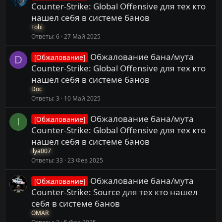
Counter-Strike: Global Offensive для тех кто
н
о
нашел себя в системе банов
Tobi
Ответы
6
27 Май 2025
Обжалование бана/мута
[Обжалование]
D
Counter-Strike: Global Offensive для тех кто
нашел себя в системе банов
Doc
Ответы
3
10 Май 2025
Обжалование бана/мута
[Обжалование]
I
Counter-Strike: Global Offensive для тех кто
нашел себя в системе банов
ilya007
Ответы
33
23 Фев 2025
Обжалование бана/мута
[Обжалование]
Counter-Strike: Source для тех кто нашел
себя в системе банов
OMAR